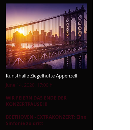
Kunsthalle Ziegelhütte Appenzell
June 14, 2020, 17:00 h
WIR FEIERN DAS ENDE DER
KONZERTPAUSE !!!
BEETHOVEN - EXTRAKONZERT: Eine
Sinfonie zu dritt