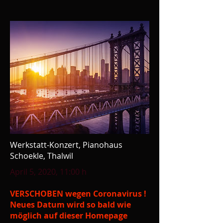
Werkstatt-Konzert, Pianohaus
Schoekle, Thalwil
April 5, 2020, 11:00 h
VERSCHOBEN wegen Coronavirus !
Neues Datum wird so bald wie
möglich auf dieser Homepage