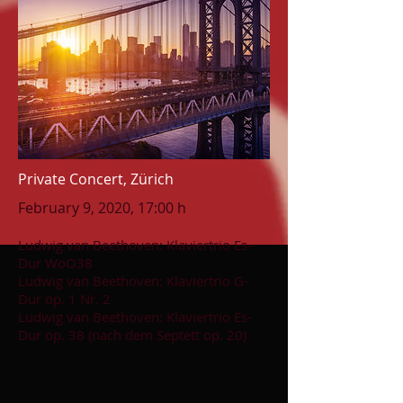
Private Concert, Zürich
February 9, 2020, 17:00 h
Ludwig van Beethoven: Klaviertrio Es-
Dur WoO38
Ludwig van Beethoven: Klaviertrio G-
Dur op. 1 Nr. 2
Ludwig van Beethoven: Klaviertrio Es-
Dur op. 38 (nach dem Septett op. 20)