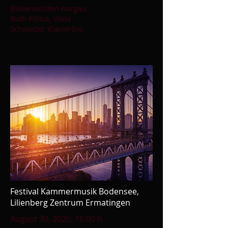
Bläsersolisten Aargau
Ruth Killius, Viola
Schweizer Klaviertrio
Festival Kammermusik Bodensee,
Lilienberg Zentrum Ermatingen
August 30, 2020, 16:00 h