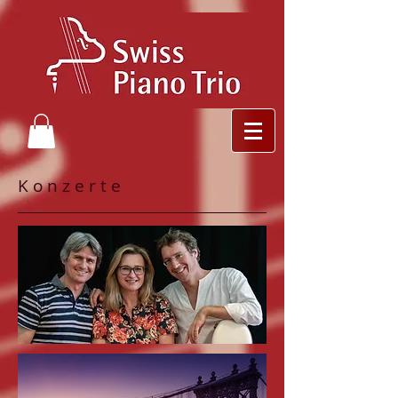
K o n z e r t e