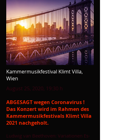
Kammermusikfestival Klimt Villa,
Wien
August 25, 2020, 19:30 h
ABGESAGT wegen Coronavirus !
Das Konzert wird im Rahmen des
Kammermusikfestivals Klimt Villa
2021 nachgeholt.
Ludwig van Beethoven: Variationen Es-