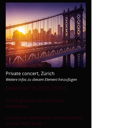
Private concert, Zürich
Weitere Infos zu diesem Element hinzufügen
September 10, 2020, 19:00 h
mit Mitgliedern des Schweizer
Klaviertrios
Ludwig van Beethoven: Klavierquartett
Es-Dur WoO 36 Nr. 1