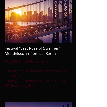
Festival "Last Rose of Summer",
Mendelssohn-Remise, Berlin
August 24, 2020, 13:00 h
Ludwig van Beethoven: Variationen Es-
Dur op. 44
Ludwig van Beethoven: Trio B-Dur op.
97 “Erzherzog-Trio”