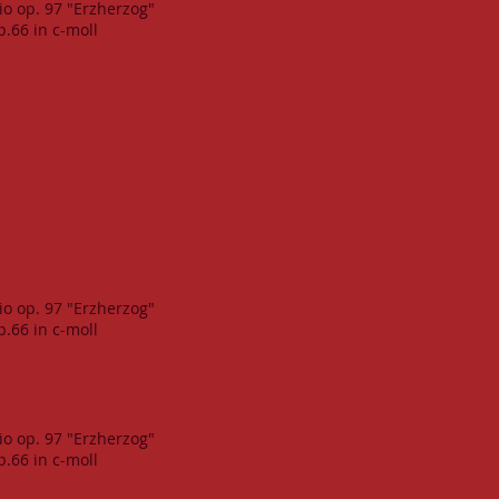
io op. 97 "Erzherzog"
p.66 in c-moll
io op. 97 "Erzherzog"
p.66 in c-moll
io op. 97 "Erzherzog"
p.66 in c-moll