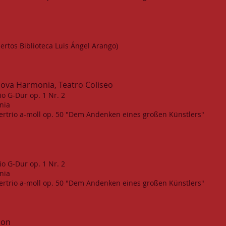
ertos Biblioteca Luis Ángel Arango)
uova Harmonia, Teatro Coliseo
io G-Dur op. 1 Nr. 2
nia
viertrio a-moll op. 50 "Dem Andenken eines großen Künstlers"
io G-Dur op. 1 Nr. 2
nia
viertrio a-moll op. 50 "Dem Andenken eines großen Künstlers"
lon