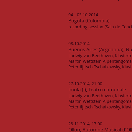
04 - 05.10.2014
Bogota (Colombia)
recording session (Sala de Conci
08.10.2014
Buenos Aires (Argentina), N
Ludwig van Beethoven, Klaviertr
Martin Wettstein Alpentangoma
Peter Iljitsch Tschaikowsky, Kla
27.10.2014, 21.00
Imola (I), Teatro comunale
Ludwig van Beethoven, Klaviertr
Martin Wettstein Alpentangoma
Peter Iljitsch Tschaikowsky, Kla
23.11.2014, 17.00
Ollon, Automne Musical d'Ol