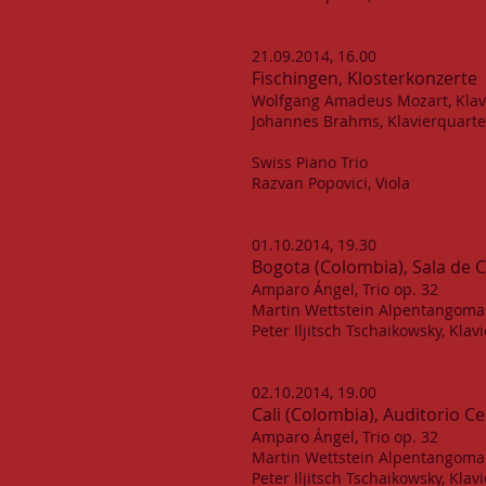
21.09.2014, 16.00
Fischingen, Klosterkonzerte
Wolfgang Amadeus Mozart, Klavi
Johannes Brahms, Klavierquartet
Swiss Piano Trio
Razvan Popovici, Viola
01.10.2014, 19.30
Bogota (Colombia), Sala de C
Amparo Ángel, Trio op. 32
Martin Wettstein Alpentangoma
Peter Iljitsch Tschaikowsky, Kla
02.10.2014, 19.00
Cali (Colombia), Auditorio C
Amparo Ángel, Trio op. 32
Martin Wettstein Alpentangoma
Peter Iljitsch Tschaikowsky, Kla