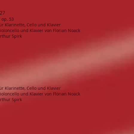
e27
 op. 53
ür Klarinette, Cello und Klavier
Violoncello und Klavier von Florian Noack
rthur Spirk
ür Klarinette, Cello und Klavier
Violoncello und Klavier von Florian Noack
rthur Spirk