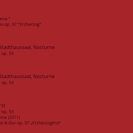
nia "
io op. 97 "Erzherzog"
Stadthaussaal, Nocturne
 op. 53
Stadthaussaal, Nocturne
 op. 53
rst
 op. 53
nia (2011)
io B-Dur op. 97 „Erzherzogtrio“