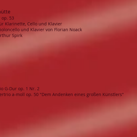
hütte
 op. 53
ür Klarinette, Cello und Klavier
Violoncello und Klavier von Florian Noack
rthur Spirk
io G-Dur op. 1 Nr. 2
viertrio a-moll op. 50 "Dem Andenken eines großen Künstlers"