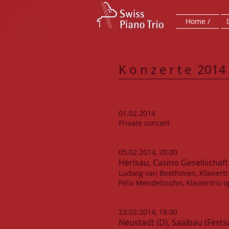
Home /
K o n z e r t e 2014
01.02.2014
Private concert
05.02.2014, 20.00
Herisau, Casino Gesellschaft
Ludwig van Beethoven, Klaviertr
Felix Mendelssohn, Klaviertrio o
23.02.2014, 18.00
Neustadt (D), Saalbau (Fests