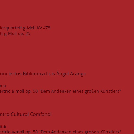
erquartett g-Moll KV 478
t g-Moll op. 25
onciertos Biblioteca Luis Ángel Arango
nia
viertrio a-moll op. 50 "Dem Andenken eines großen Künstlers"
entro Cultural Comfandi
nia
viertrio a-moll op. 50 "Dem Andenken eines großen Künstlers"