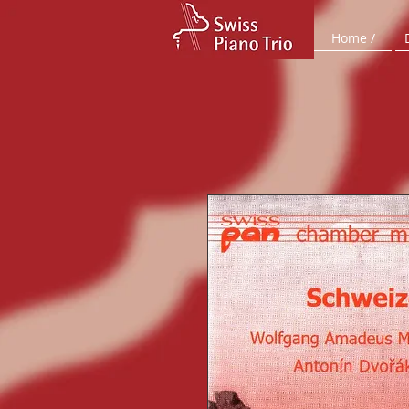
Home /